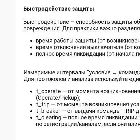
Быстродействие защиты
Быстродействие — способность защиты об
повреждения. Для практики важно разделя
время работы защиты (от возникновен
время отключения выключателя (от ко
полное время ликвидации (от начала 
Измеримые интервалы “условие → команд
Для протоколов и анализа используйте еди
t_operate — от момента возникновени
(Operate/Pickup);
t_trip — от момента возникновения ус
t_breaker — от выдачи команды TRIP 
t_clearing — полное время ликвидации:
по регистрации/каналам, если они вли