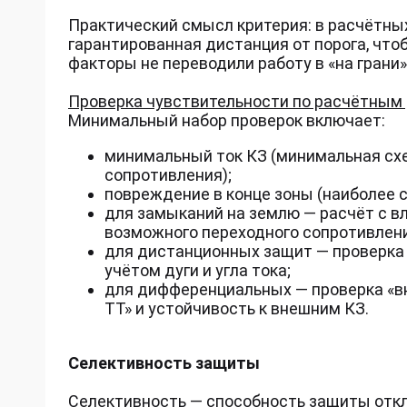
Практический смысл критерия: в расчётны
гарантированная дистанция от порога, что
факторы не переводили работу в «на грани»
Проверка чувствительности по расчётны
Минимальный набор проверок включает:
минимальный ток КЗ (минимальная сх
сопротивления);
повреждение в конце зоны (наиболее с
для замыканий на землю — расчёт с в
возможного переходного сопротивлени
для дистанционных защит — проверка 
учётом дуги и угла тока;
для дифференциальных — проверка «в
ТТ» и устойчивость к внешним КЗ.
Селективность защиты
Селективность — способность защиты отк