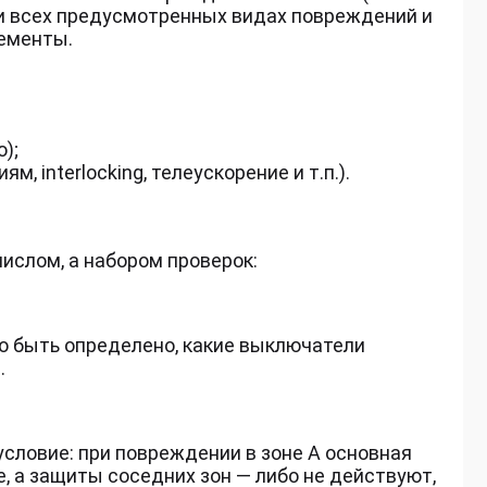
и всех предусмотренных видах повреждений и
ементы.
);
, interlocking, телеускорение и т.п.).
ислом, а набором проверок:
о быть определено, какие выключатели
.
словие: при повреждении в зоне А основная
, а защиты соседних зон — либо не действуют,