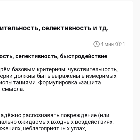
ительность, селективность и тд.
1
4
мин.
ость, селективность, быстродействие
рём базовым критериям: чувствительность,
итерии должны быть выражены в измеримых
 испытаниями. Формулировка «защита
т смысла.
надёжно распознавать повреждение (или
имально ожидаемых входных воздействиях:
жениях, неблагоприятных углах,