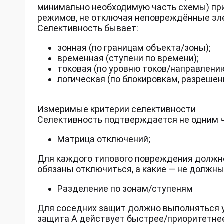
минимально необходимую часть схемы) пр
режимов, не отключая неповреждённые эл
Селективность бывает:
зонная (по границам объекта/зоны);
временная (ступени по времени);
токовая (по уровню токов/направлению
логическая (по блокировкам, разрешениям
Измеримые критерии селективности
Селективность подтверждается не одним ч
Матрица отключений;
Для каждого типового повреждения должн
обязаны отключиться, а какие — не должны
Разделение по зонам/ступеням
Для соседних защит должно выполняться у
защита А действует быстрее/приоритетнее