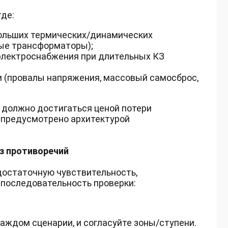
где:
больших термических/динамических
вые трансформаторы);
электроснабжения при длительных КЗ
 (провалы напряжения, массовый самосброс,
 должно достигаться ценой потери
е предусмотрено архитектурой
ез противоречий
достаточную чувствительность,
 последовательность проверки:
аждом сценарии, и согласуйте зоны/ступени.