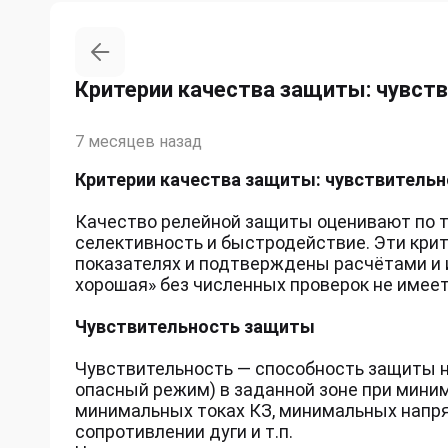
Критерии качества защиты: чувств
7 месяцев назад
Критерии качества защиты: чувствительн
Качество релейной защиты оценивают по т
селективность и быстродействие. Эти кр
показателях и подтверждены расчётами и
хорошая» без численных проверок не имее
Чувствительность защиты
Чувствительность — способность защиты 
опасный режим) в заданной зоне при мин
минимальных токах КЗ, минимальных напря
сопротивлении дуги и т.п.