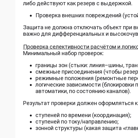
либо действуют как резерв с выдержкой.
Проверка внешних повреждений (усто
Защита не должна отключать объект при вн
важно для дифференциальных и высокочув
Проверка селективности расчётом и логик
Минимальный набор проверок:
границы зон (стыки: линия–шины, тран
смежные присоединения (чтобы резерв
режимные положения (ремонтные пере
логические зависимости (блокировки 
автоматики, по состоянию каналов).
Результат проверки должен оформляться к
ступеней по времени (координация);
ступеней по току/направлению;
зонной структуры (какая защита «главн