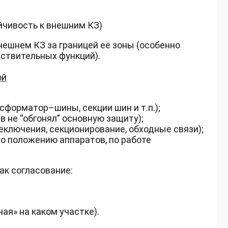
йчивость к внешним КЗ)
ешнем КЗ за границей её зоны (особенно
ствительных функций).
ой
сформатор–шины, секции шин и т.п.);
 не “обгонял” основную защиту);
ключения, секционирование, обходные связи);
по положению аппаратов, по работе
ак согласование:
ая» на каком участке).