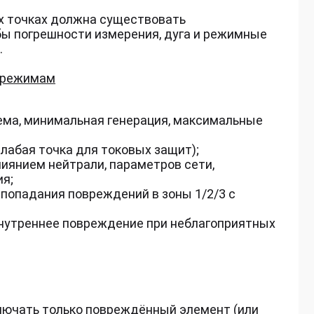
х точках должна существовать
бы погрешности измерения, дуга и режимные
.
м режимам
ема, минимальная генерация, максимальные
лабая точка для токовых защит);
лиянием нейтрали, параметров сети,
я;
попадания повреждений в зоны 1/2/3 с
нутреннее повреждение при неблагоприятных
лючать только повреждённый элемент (или