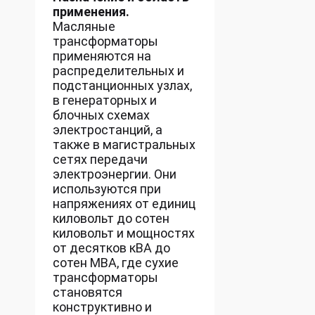
применения.
Масляные
трансформаторы
применяются на
распределительных и
подстанционных узлах,
в генераторных и
блочных схемах
электростанций, а
также в магистральных
сетях передачи
электроэнергии. Они
используются при
напряжениях от единиц
киловольт до сотен
киловольт и мощностях
от десятков кВА до
сотен МВА, где сухие
трансформаторы
становятся
конструктивно и