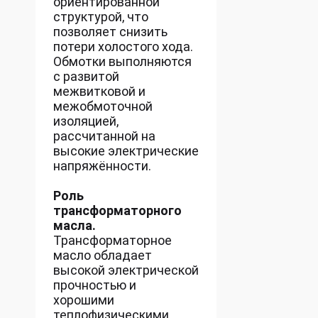
ориентированной
структурой, что
позволяет снизить
потери холостого хода.
Обмотки выполняются
с развитой
межвитковой и
межобмоточной
изоляцией,
рассчитанной на
высокие электрические
напряжённости.
Роль
трансформаторного
масла.
Трансформаторное
масло обладает
высокой электрической
прочностью и
хорошими
теплофизическими