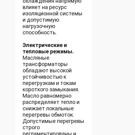
охлаждения напрямую
влияет на ресурс
изоляционной системы
и допустимую
нагрузочную
способность.
Электрические и
тепловые режимы.
Масляные
трансформаторы
обладают высокой
устойчивостью к
перегрузкам и токам
короткого замыкания.
Масло равномерно
распределяет тепло и
снижает локальные
перегревы обмоток.
Допустимые перегревы
строго
регламентированы и