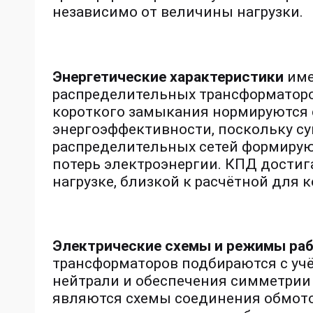
независимо от величины нагрузки.
Энергетические характеристики
име
распределительных трансформаторов
короткого замыкания нормируются 
энергоэффективности, поскольку су
распределительных сетей формиру
потерь электроэнергии. КПД дости
нагрузке, близкой к расчётной для 
Электрические схемы и режимы ра
трансформаторов подбираются с уч
нейтрали и обеспечения симметрии
являются схемы соединения обмото