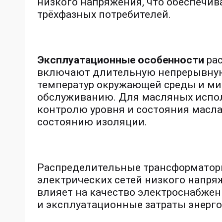
низкого напряжения, что обеспечив
трёхфазных потребителей.
Эксплуатационные особенности
рас
включают длительную непрерывную
температур окружающей среды и м
обслуживанию. Для масляных испо
контролю уровня и состояния масла
состоянию изоляции.
Распределительные трансформатор
электрических сетей низкого напря
влияет на качество электроснабжени
и эксплуатационные затраты энерг