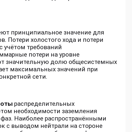
ют принципиальное значение для
. Потери холостого хода и потери
с учётом требований
ммарные потери на уровне
ют значительную долю общесистемных
гает максимальных значений при
конкретной сети.
боты
распределительных
ётом необходимости заземления
 фаз. Наиболее распространёнными
к с выводом нейтрали на стороне