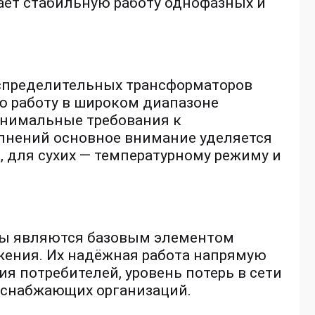
ает стабильную работу однофазных и
пределительных трансформаторов
 работу в широком диапазоне
инимальные требования к
лнений основное внимание уделяется
, для сухих — температурному режиму и
ы являются базовым элементом
жения. Их надёжная работа напрямую
я потребителей, уровень потерь в сети
оснабжающих организаций.