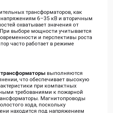
ительных трансформаторов, как
 напряжениям 6–35 кВ и вторичным
остей охватывает значения от
. При выборе мощности учитывается
новременности и перспективы роста
тор часто работает в режиме
 трансформаторы
выполняются
нении, что обеспечивает высокую
рактеристики при компактных
нными требованиями к пожарной
трансформаторы. Магнитопроводы
олостого хода, поскольку
ени находится под напряжением