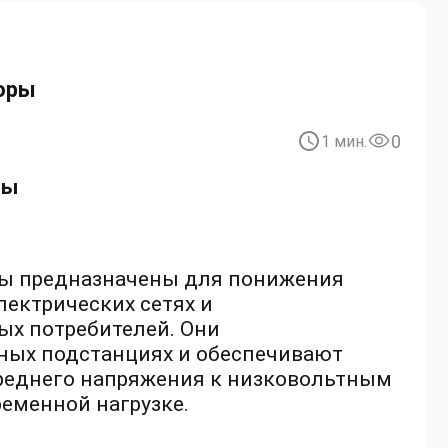
оры
0
1
мин.
ры
ы предназначены для понижения
ектрических сетях и
ых потребителей. Они
ных подстанциях и обеспечивают
среднего напряжения к низковольтным
ременной нагрузке.