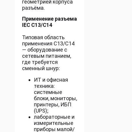
геометрией корпуса
разъёма.
Применение разъема
IEC C13/C14
Типовая область
применения C13/C14
— оборудование с
сетевым питанием,
где требуется
сменный шнур:
ИТ и офисная
техника:
системные
блоки, мониторы,
принтеры, ИБП
(UPS);
лабораторные и
измерительные
приборы малой/