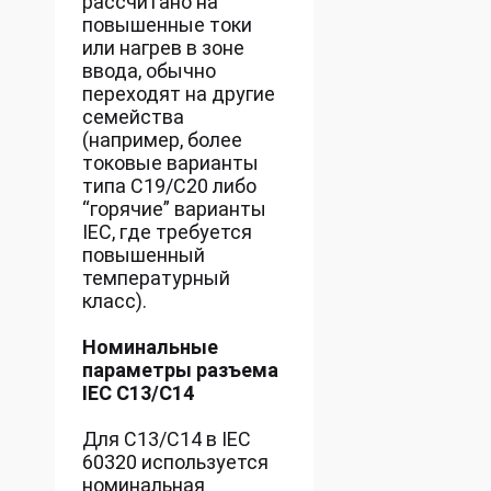
рассчитано на
повышенные токи
или нагрев в зоне
ввода, обычно
переходят на другие
семейства
(например, более
токовые варианты
типа C19/C20 либо
“горячие” варианты
IEC, где требуется
повышенный
температурный
класс).
Номинальные
параметры разъема
IEC C13/C14
Для C13/C14 в IEC
60320 используется
номинальная