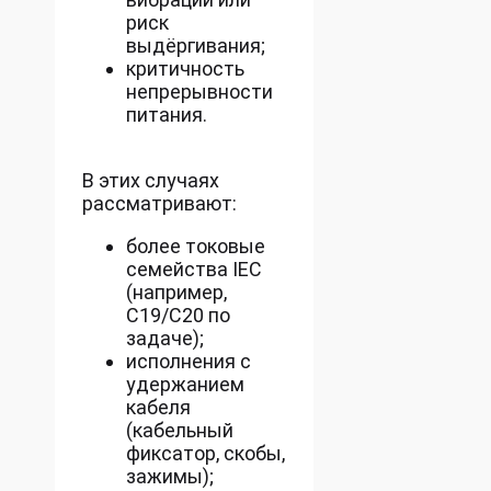
риск
выдёргивания;
критичность
непрерывности
питания.
В этих случаях
рассматривают:
более токовые
семейства IEC
(например,
C19/C20 по
задаче);
исполнения с
удержанием
кабеля
(кабельный
фиксатор, скобы,
зажимы);