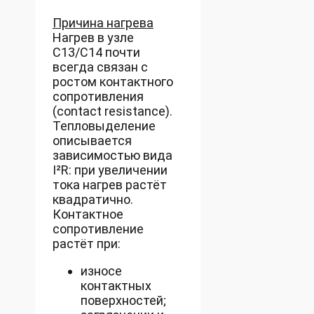
Причина нагрева
Нагрев в узле
C13/C14 почти
всегда связан с
ростом контактного
сопротивления
(contact resistance).
Тепловыделение
описывается
зависимостью вида
I²R: при увеличении
тока нагрев растёт
квадратично.
Контактное
сопротивление
растёт при:
износе
контактных
поверхностей;