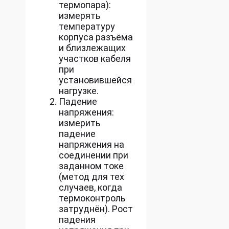
термопара):
измерять
температуру
корпуса разъёма
и близлежащих
участков кабеля
при
установившейся
нагрузке.
Падение
напряжения:
измерить
падение
напряжения на
соединении при
заданном токе
(метод для тех
случаев, когда
термоконтроль
затруднён). Рост
падения