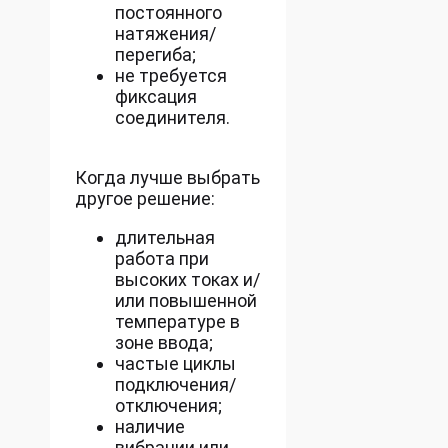
постоянного
натяжения/
перегиба;
не требуется
фиксация
соединителя.
Когда лучше выбрать
другое решение:
длительная
работа при
высоких токах и/
или повышенной
температуре в
зоне ввода;
частые циклы
подключения/
отключения;
наличие
вибрации или