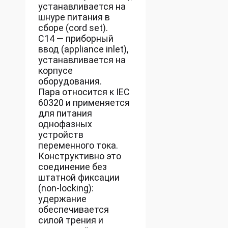
устанавливается на
шнуре питания в
сборе (cord set).
C14 — приборный
ввод (appliance inlet),
устанавливается на
корпусе
оборудования.
Пара относится к IEC
60320 и применяется
для питания
однофазных
устройств
переменного тока.
Конструктивно это
соединение без
штатной фиксации
(non-locking):
удержание
обеспечивается
силой трения и