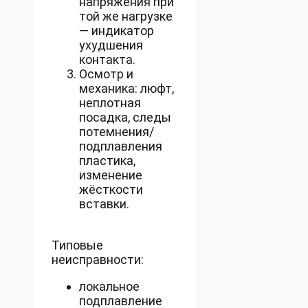
напряжения при
той же нагрузке
— индикатор
ухудшения
контакта.
Осмотр и
механика: люфт,
неплотная
посадка, следы
потемнения/
подплавления
пластика,
изменение
жёсткости
вставки.
Типовые
неисправности:
локальное
подплавление