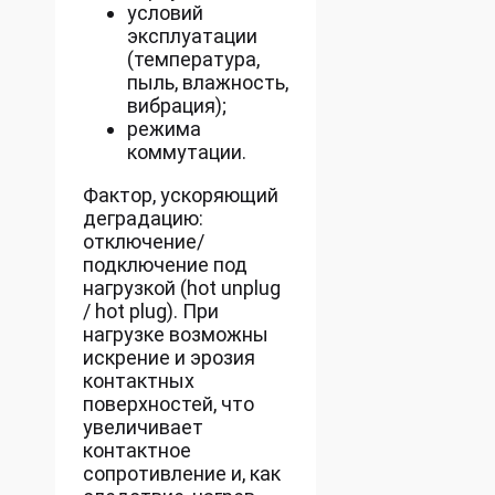
условий
эксплуатации
(температура,
пыль, влажность,
вибрация);
режима
коммутации.
Фактор, ускоряющий
деградацию:
отключение/
подключение под
нагрузкой (hot unplug
/ hot plug). При
нагрузке возможны
искрение и эрозия
контактных
поверхностей, что
увеличивает
контактное
сопротивление и, как