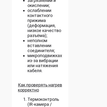
загрязнении и
окислении;
ослаблении
контактного
прижима
(деформация,
низкое качество
разъёма);
неполном
вставлении
соединителя;
микроподвижках
из-за вибрации
или натяжения
кабеля.
Как проверять нагрев
корректно
Термоконтроль
(IR-камера /