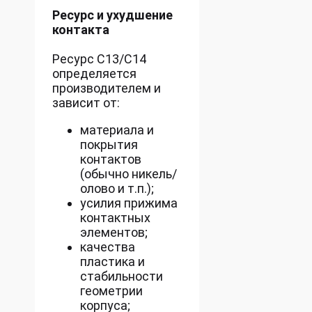
Ресурс и ухудшение
контакта
Ресурс C13/C14
определяется
производителем и
зависит от:
материала и
покрытия
контактов
(обычно никель/
олово и т.п.);
усилия прижима
контактных
элементов;
качества
пластика и
стабильности
геометрии
корпуса;