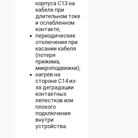
корпуса C13 на
кабеле при
длительном токе
и ослабленном
контакте;
периодические
отключения при
касании кабеля
(потеря
прижима,
микроподвижки);
нагрев на
стороне C14 из-
за деградации
контактных
лепестков или
плохого
подключения
внутри
устройства.