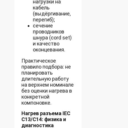
нагрузки на
кабель
(выдёргивание,
перегиб);
сечение
проводников
шнура (cord set)
и качество
оконцевания.
Практическое
правило подбора: не
планировать
длительную работу
на верхнем номинале
без оценки нагрева в
конкретной
компоновке.
Нагрев разъема IEC
C13/C14: физика и
диагностика