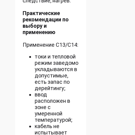
следствие, нагрев.
Практические
рекомендации по
выбору и
применению
Применение C13/C14:
токи и тепловой
режим заведомо
укладываются в
допустимые,
есть запас по
дерейтингу;
ввод
расположен в
зоне с
умеренной
температурой;
кабель не
испытывает