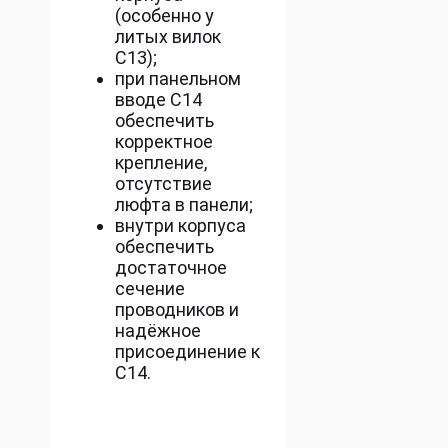
(особенно у
литых вилок
C13);
при панельном
вводе C14
обеспечить
корректное
крепление,
отсутствие
люфта в панели;
внутри корпуса
обеспечить
достаточное
сечение
проводников и
надёжное
присоединение к
C14.