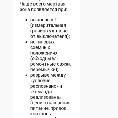
Чаще всего мёртвая
зона появляется при:
выносных ТТ
(измерительная
граница удалена
от выключателя);
нетиповых
схемных
положениях
(обходные/
ремонтные связи,
перемычки);
разрыве между
«условие
распознано» и
«команда
реализована»
(цепи отключения,
питание, привод,
контроль