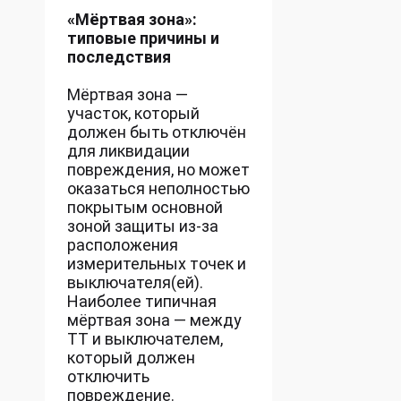
«Мёртвая зона»:
типовые причины и
последствия
Мёртвая зона —
участок, который
должен быть отключён
для ликвидации
повреждения, но может
оказаться неполностью
покрытым основной
зоной защиты из-за
расположения
измерительных точек и
выключателя(ей).
Наиболее типичная
мёртвая зона — между
ТТ и выключателем,
который должен
отключить
повреждение.