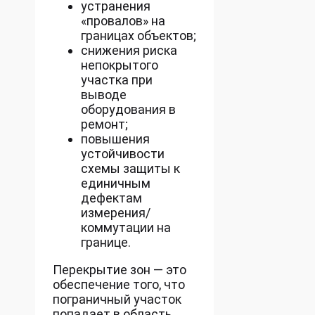
устранения
«провалов» на
границах объектов;
снижения риска
непокрытого
участка при
выводе
оборудования в
ремонт;
повышения
устойчивости
схемы защиты к
единичным
дефектам
измерения/
коммутации на
границе.
Перекрытие зон — это
обеспечение того, что
пограничный участок
попадает в область