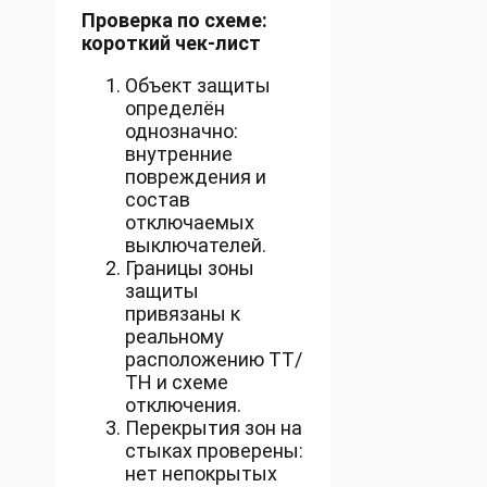
Проверка по схеме:
короткий чек-лист
Объект защиты
определён
однозначно:
внутренние
повреждения и
состав
отключаемых
выключателей.
Границы зоны
защиты
привязаны к
реальному
расположению ТТ/
ТН и схеме
отключения.
Перекрытия зон на
стыках проверены:
нет непокрытых