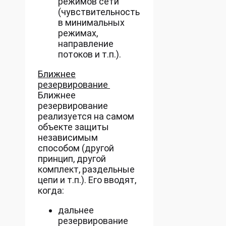
режимов сети
(чувствительность
в минимальных
режимах,
направление
потоков и т.п.).
Ближнее
резервирование
Ближнее
резервирование
реализуется на самом
объекте защиты
независимым
способом (другой
принцип, другой
комплект, раздельные
цепи и т.п.). Его вводят,
когда:
дальнее
резервирование