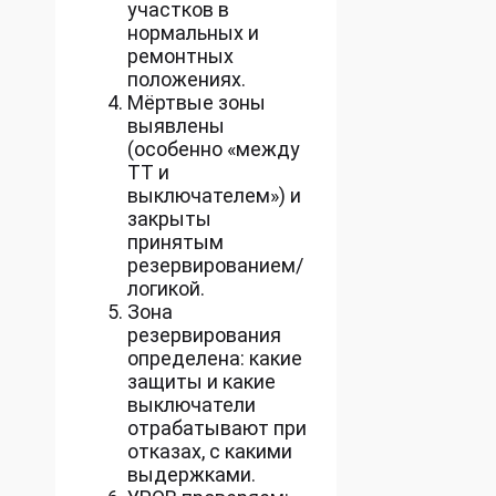
участков в
нормальных и
ремонтных
положениях.
Мёртвые зоны
выявлены
(особенно «между
ТТ и
выключателем») и
закрыты
принятым
резервированием/
логикой.
Зона
резервирования
определена: какие
защиты и какие
выключатели
отрабатывают при
отказах, с какими
выдержками.