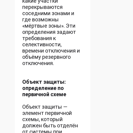
какие участки
перекрываются
соседними зонами и
где возможны
«мёртвые зоны». Эти
определения задают
требования к
селективности,
времени отключения и
объёму резервного
отключения.
Объект защиты:
определение по
первичной схеме
Объект защиты —
элемент первичной
схемы, который
должен быть отделён
от системы при