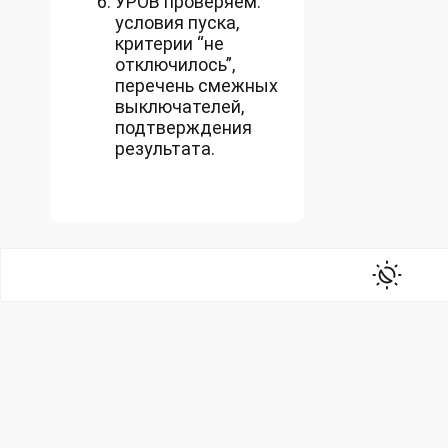
УРОВ проверяем:
условия пуска,
критерии “не
отключилось”,
перечень смежных
выключателей,
подтверждения
результата.