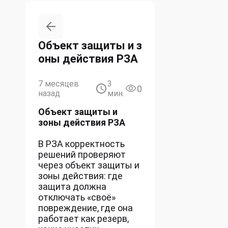
Объект защиты и з
оны действия РЗА
7 месяцев
3
0
назад
мин.
Объект защиты и
зоны действия РЗА
В РЗА корректность
решений проверяют
через объект защиты и
зоны действия: где
защита должна
отключать «своё»
повреждение, где она
работает как резерв,