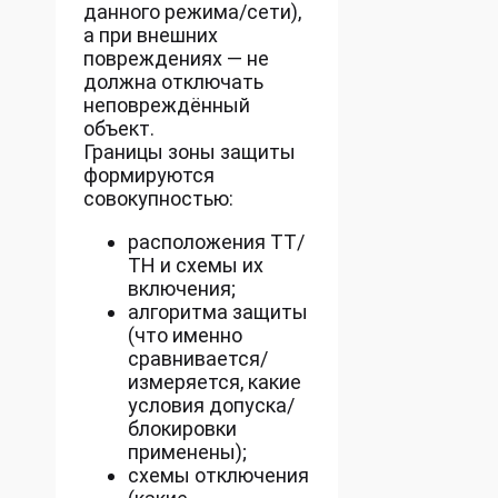
данного режима/сети),
а при внешних
повреждениях — не
должна отключать
неповреждённый
объект.
Границы зоны защиты
формируются
совокупностью:
расположения ТТ/
ТН и схемы их
включения;
алгоритма защиты
(что именно
сравнивается/
измеряется, какие
условия допуска/
блокировки
применены);
схемы отключения