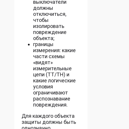
выключатели
должны
отключиться,
чтобы
изолировать
повреждение
объекта;
границы
измерения: какие
части схемы
«видят»
измерительные
цепи (ТТ/ТН) и
какие логические
условия
ограничивают
распознавание
повреждения.
Для каждого объекта
защиты должны быть
однозначно