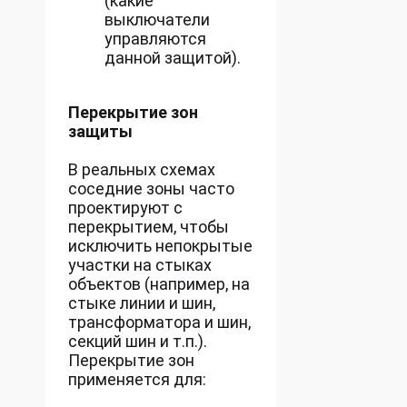
(какие
выключатели
управляются
данной защитой).
Перекрытие зон
защиты
В реальных схемах
соседние зоны часто
проектируют с
перекрытием, чтобы
исключить непокрытые
участки на стыках
объектов (например, на
стыке линии и шин,
трансформатора и шин,
секций шин и т.п.).
Перекрытие зон
применяется для: