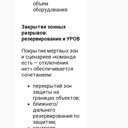
объём
оборудования.
Закрытие зонных
разрывов:
резервирование и УРОВ
Покрытие мёртвых зон
и сценариев «команда
есть — отключения
нет» обеспечивается
сочетанием:
перекрытий зон
защиты на
границах объектов;
ближнего/
дальнего
резервирования по
защитам;
контроля