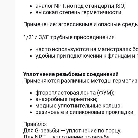
аналог NPT, но под стандарты ISO;
высокая степень герметичности.
Применение: агрессивные и опасные сред
1/2" и 3/8" трубные присоединения
часто используются на магистралях б
удобны при подключении к фланцам и 
Уплотнение резьбовых соединений
Применяются различные методы герметиз
фторопластовая лента (ФУМ);
анаэробные герметики;
медные уплотнительные кольца;
резиновые и силиконовые прокладки.
Правило:
Для G-резьбы — уплотнение по торцу.
Для NPT — уплотнение по резьбе.