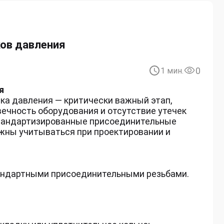
ов давления
0
1
мин.
ия
ка давления — критически важный этап,
ечность оборудования и отсутствие утечек
тандартизированные присоединительные
жны учитываться при проектировании и
андартными присоединительными резьбами.