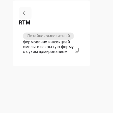
RTM
Литейнокомпозитный
формование инжекцией
смолы в закрытую форму
с сухим армированием.