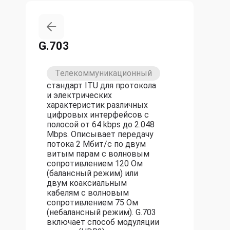
G.703
Телекоммуникационный
стандарт ITU для протокола
и электрических
характеристик различных
цифровых интерфейсов с
полосой от 64 kbps до 2.048
Mbps. Описывает передачу
потока 2 Мбит/с по двум
витым парам с волновым
сопротивлением 120 Ом
(балансный режим) или
двум коаксиальным
кабелям с волновым
сопротивлением 75 Ом
(небалансный режим). G.703
включает способ модуляции