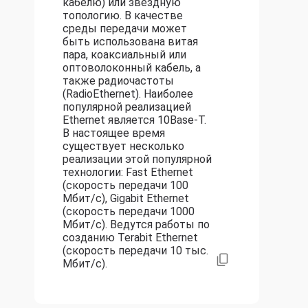
кабелю) или звездную
топологию. В качестве
среды передачи может
быть использована витая
пара, коаксиальный или
оптоволоконный кабель, а
также радиочастоты
(RadioEthernet). Наиболее
популярной реализацией
Ethernet является 10Base-T.
В настоящее время
существует несколько
реализации этой популярной
технологии: Fast Ethernet
(скорость передачи 100
Мбит/с), Gigabit Ethernet
(скорость передачи 1000
Мбит/с). Ведутся работы по
созданию Terabit Ethernet
(скорость передачи 10 тыс.
Мбит/с).