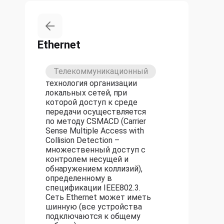
Ethernet
Телекоммуникационный
технология организации
локальных сетей, при
которой доступ к среде
передачи осуществляется
по методу CSMACD (Carrier
Sense Multiple Access with
Collision Detection –
множественный доступ с
контролем несущей и
обнаружением коллизий),
определенному в
спецификации IEEE802.3.
Сеть Ethernet может иметь
шинную (все устройства
подключаются к общему