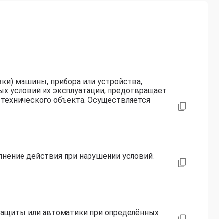
ки) машины, прибора или устройства,
х условий их эксплуатации; предотвращает
 технического объекта. Осуществляется
нение действия при нарушении условий,
защиты или автоматики при определённых