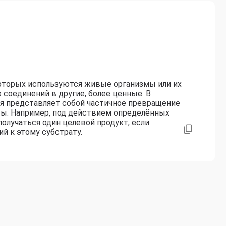
оторых используются живые организмы или их
соединений в другие, более ценные. В
ия представляет собой частичное превращение
ты. Например, под действием определённых
олучаться один целевой продукт, если
й к этому субстрату.