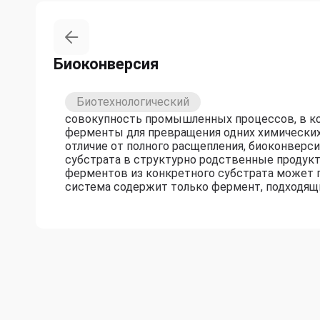
Биоконверсия
Биотехнологический
совокупность промышленных процессов, в к
ферменты для превращения одних химических 
отличие от полного расщепления, биоконверс
субстрата в структурно родственные продук
ферментов из конкретного субстрата может п
система содержит только фермент, подходящи