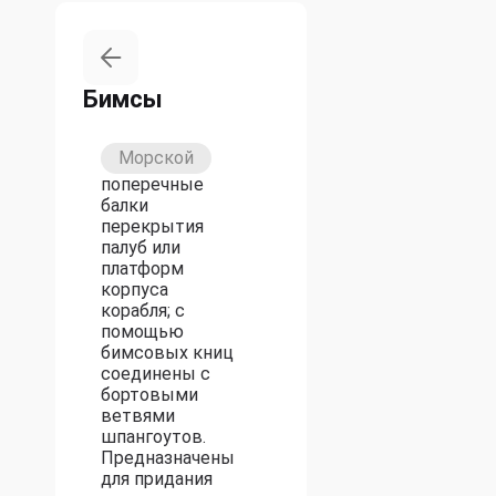
Бимсы
Морской
поперечные
балки
перекрытия
палуб или
платформ
корпуса
корабля; с
помощью
бимсовых книц
соединены с
бортовыми
ветвями
шпангоутов.
Предназначены
для придания