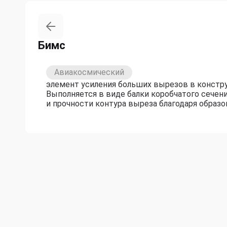
Бимс
Авиакосмический
элемент усиления больших вырезов в констру
Выполняется в виде балки коробчатого сечен
и прочности контура выреза благодаря образ