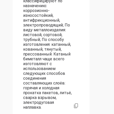
классифицируют по
назначению:
коррозионно-
износостойкий,
антифрикционный,
электропроводящий; По
виду металлоизделия:
листовой, сортовой,
трубный; По способу
изготовления: катанный,
кованный, тянутый,
прессованный. Катаный
биметалл чаще всего
изготовляют с
использованием
следующих способов
соединения
составляющих слоёв:
горячая и холодная
прокатка пакетов, литьё,
сварка взрывом,
электродуговая
наплавка.