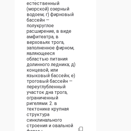
естественный
(морской) озерный
водоем; г) фирновый
бассейн —
полукруглое
расширение, в виде
амфитеатра, в
верховьях трога,
заполненное фирном,
являющееся
областью питания
долинного ледника; д)
концевой, или
языковый бассейн; е)
троговый бассейн —
переуглубленный
участок дна трога,
ограниченный
ригелями. 2. в
тектонике крупная
структура
синклинального
строения и овальной