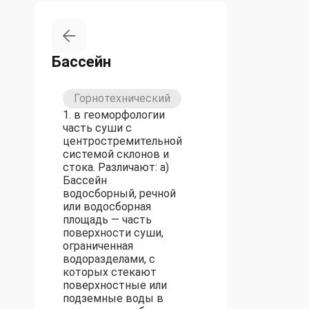
Бассейн
Горнотехнический
1. в геоморфологии
часть суши с
центростремительной
системой склонов и
стока. Различают: а)
Бассейн
водосборный, речной
или водосборная
площадь — часть
поверхности суши,
ограниченная
водоразделами, с
которых стекают
поверхностные или
подземные воды в