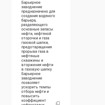
Барьерное
заводнение
предназначено для
создания водяного
барьера,
разделяющего
основные запасы
нефти, нефтяной
оторочки и газа
газовой шапки,
предотвращения
прорыва газа в
нефтяные
скважины и
вторжения нефти
в газовую шапку.
Барьерное
заводнение
позволяет
ускорить темпы
отбора нефти и
повысить
коэффициент
нефтеотдачи.