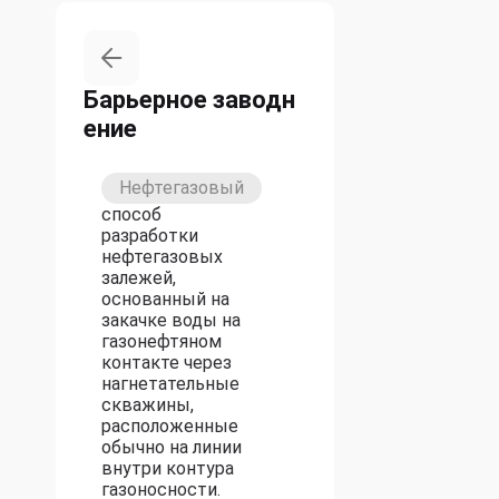
Барьерное заводн
ение
Нефтегазовый
способ
разработки
нефтегазовых
залежей,
основанный на
закачке воды на
газонефтяном
контакте через
нагнетательные
скважины,
расположенные
обычно на линии
внутри контура
газоносности.