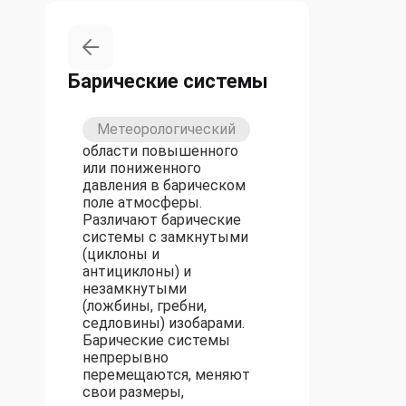
Барические системы
Метеорологический
области повышенного
или пониженного
давления в барическом
поле атмосферы.
Различают барические
системы с замкнутыми
(циклоны и
антициклоны) и
незамкнутыми
(ложбины, гребни,
седловины) изобарами.
Барические системы
непрерывно
перемещаются, меняют
свои размеры,