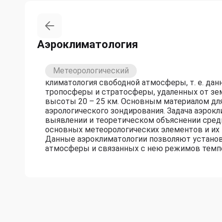
Аэроклиматология
Метеорологический
климатология свободной атмосферы, т. е. дан
тропосферы и стратосферы, удаленных от зе
высоты 20 – 25 км. Основным материалом дл
аэрологического зондирования. Задача аэрок
выявлении и теоретическом объяснении сред
основных метеорологических элементов и их 
Данные аэроклиматологии позволяют устано
атмосферы и связанных с нею режимов темпе