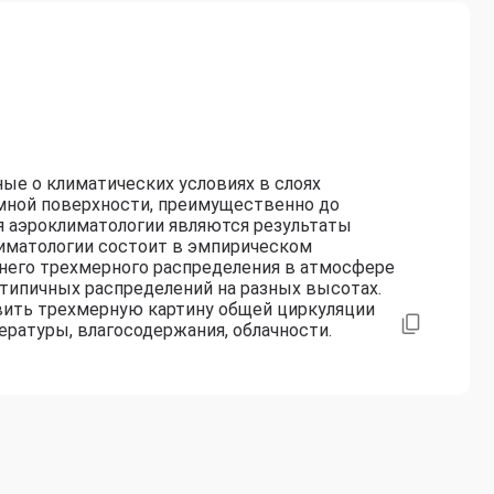
ные о климатических условиях в слоях
мной поверхности, преимущественно до
я аэроклиматологии являются результаты
лиматологии состоит в эмпирическом
него трехмерного распределения в атмосфере
типичных распределений на разных высотах.
вить трехмерную картину общей циркуляции
ратуры, влагосодержания, облачности.