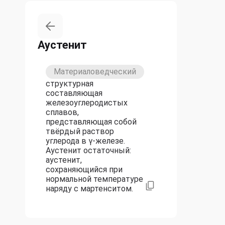
Аустенит
Материаловедческий
структурная
составляющая
железоуглеродистых
сплавов,
представляющая собой
твёрдый раствор
углерода в γ-железе.
Аустенит остаточный:
аустенит,
сохраняющийся при
нормальной температуре
наряду с мартенситом.