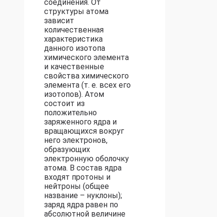
соединения. От
структуры атома
зависит
количественная
характеристика
данного изотопа
химического элемента
и качественные
свойства химического
элемента (т. е. всех его
изотопов). Атом
состоит из
положительно
заряженного ядра и
вращающихся вокруг
него электронов,
образующих
электронную оболочку
атома. В состав ядра
входят протоны и
нейтроны (общее
название – нуклоны);
заряд ядра равен по
абсолютной величине