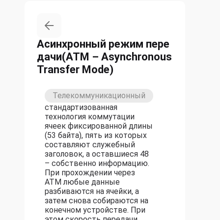
Асинхронный режим пере
дачи(ATM – Asynchronous
Transfer Mode)
Телекоммуникационный
стандартизованная
технология коммутации
ячеек фиксированной длины
(53 байта), пять из которых
составляют служебный
заголовок, а оставшиеся 48
– собственно информацию.
При прохождении через
АТМ любые данные
разбиваются на ячейки, а
затем снова собираются на
конечном устройстве. При
этом скорость передачи