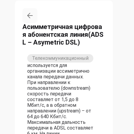
Асимметричная цифрова
я абонентская линия(ADS
L – Asymetric DSL)
Телекоммуникационный
используется для
организации ассиметрично
канала передачи данных.
При направлении к
пользователю (downstream)
скорость передачи
составляет от 1,5 до 8
Мбит/с, а в обратном
направлении (upstream) – от
64 до 640 Кбит/с.
Максимальная дальность
передачи в ADSL составляет
6 км. На линии,