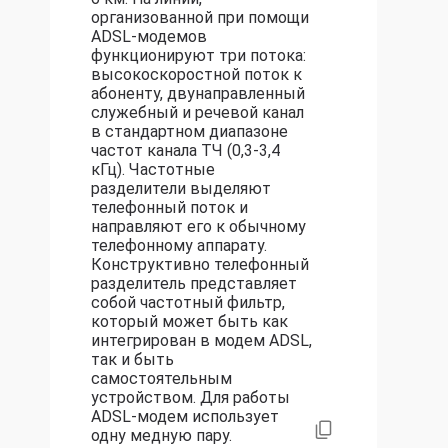
организованной при помощи
ADSL-модемов
функционируют три потока:
высокоскоростной поток к
абоненту, двунаправленный
служебный и речевой канал
в стандартном диапазоне
частот канала ТЧ (0,3-3,4
кГц). Частотные
разделители выделяют
телефонный поток и
направляют его к обычному
телефонному аппарату.
Конструктивно телефонный
разделитель представляет
собой частотный фильтр,
который может быть как
интегрирован в модем ADSL,
так и быть
самостоятельным
устройством. Для работы
ADSL-модем использует
одну медную пару.