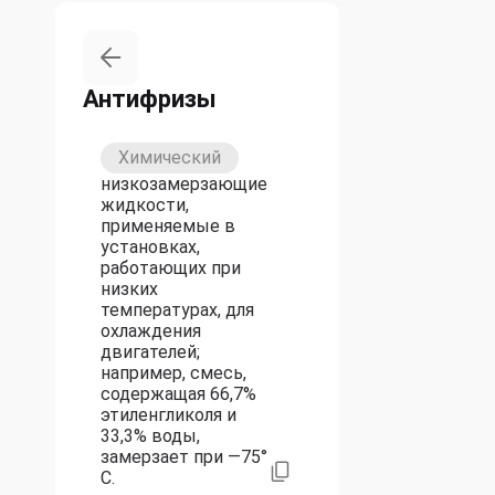
Антифризы
Химический
низкозамерзающие
жидкости,
применяемые в
установках,
работающих при
низких
температурах, для
охлаждения
двигателей;
например, смесь,
содержащая 66,7%
этиленгликоля и
33,3% воды,
замерзает при —75°
С.