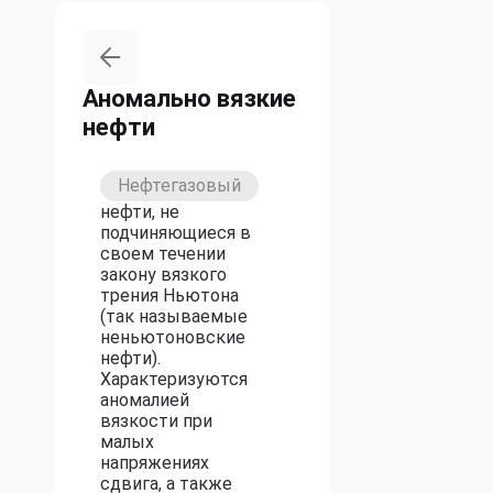
Аномально вязкие
нефти
Нефтегазовый
нефти, не
подчиняющиеся в
своем течении
закону вязкого
трения Ньютона
(так называемые
неньютоновские
нефти).
Характеризуются
аномалией
вязкости при
малых
напряжениях
сдвига, а также