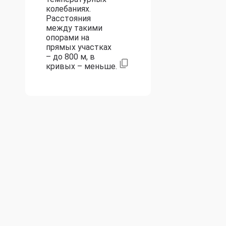
колебаниях.
Расстояния
между такими
опорами на
прямых участках
– до 800 м, в
кривых – меньше.