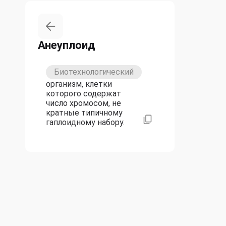
Анеуплоид
Биотехнологический
организм, клетки
которого содержат
число хромосом, не
кратные типичному
гаплоидному набору.