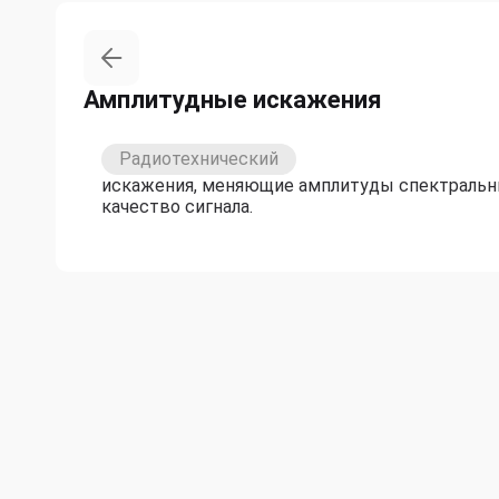
Амплитудные искажения
Радиотехнический
искажения, меняющие амплитуды спектраль
качество сигнала.