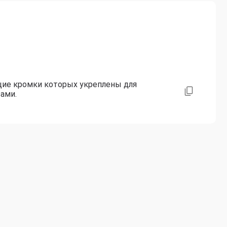
щие кромки которых укреплены для
ами.