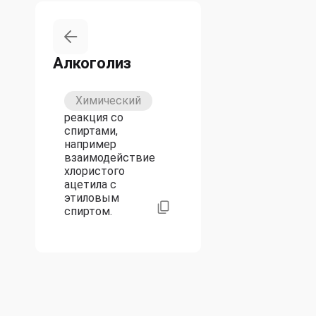
Алкоголиз
Химический
реакция со
спиртами,
например
взаимодействие
хлористого
ацетила с
этиловым
спиртом.