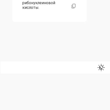
рибонуклеиновой
кислоты.