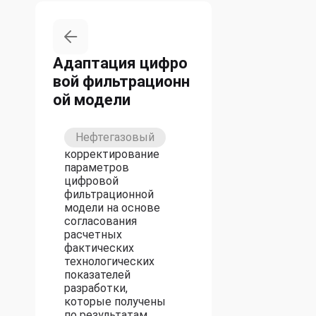
Адаптация цифро
вой фильтрационн
ой модели
Нефтегазовый
корректирование
параметров
цифровой
фильтрационной
модели на основе
согласования
расчетных
фактических
технологических
показателей
разработки,
которые получены
по результатам