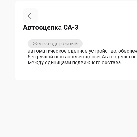
Автосцепка СА-3
Железнодорожный
автоматическое сцепное устройство, обеспе
без ручной постановки сцепки. Автосцепка п
между единицами подвижного состава.