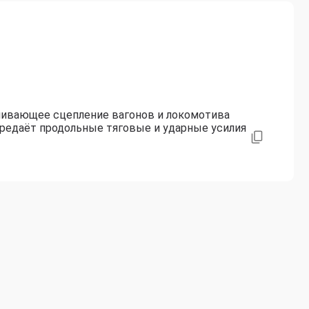
чивающее сцепление вагонов и локомотива
ередаёт продольные тяговые и ударные усилия