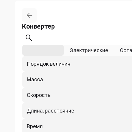
Конвертер
Физические
Электрические
Ост
Порядок величин
Масса
Скорость
Длина, расстояние
Время