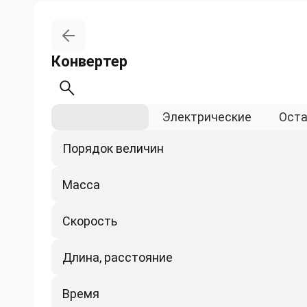
Конвертер
Физические
Электрические
Ост
Порядок величин
Масса
Скорость
Длина, расстояние
Время