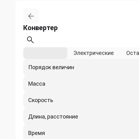
Конвертер
Физические
Электрические
Ост
Порядок величин
Масса
Скорость
Длина, расстояние
Время