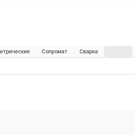
етрические
Сопромат
Сварка
Химия