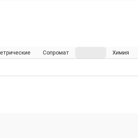
етрические
Сопромат
Сварка
Химия