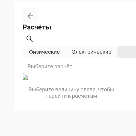
Расчёты
Физические
Электрические
Геом
Выберите расчёт
Выберите величину слева, чтобы
перейти к расчётам