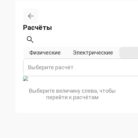
Расчёты
Физические
Электрические
Геом
Выберите расчёт
Выберите величину слева, чтобы
перейти к расчётам